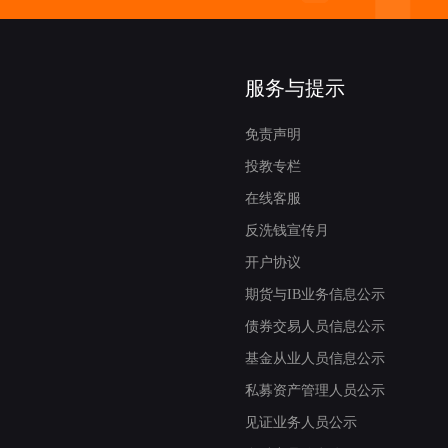
关于“*ST田野（92002
2026-07-31
服务与提示
关于“*ST同辉（92009
2026-07-31
免责声明
投教专栏
关于香港证券市场下调
在线客服
2026-07-31
反洗钱宣传月
关于“爱丽家居（60322
开户协议
2026-07-30
期货与IB业务信息公示
关于“南方原油LOF（50
债券交易人员信息公示
2026-07-30
基金从业人员信息公示
关于“原油LOF易方达（1
私募资产管理人员公示
2026-07-30
见证业务人员公示