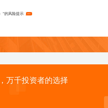
2）”的风险提示
new
513300）”的风险提示
new
6）”的风险提示
1）”的风险提示
，万千投资者的选择
1）”的风险提示
5）”的风险提示