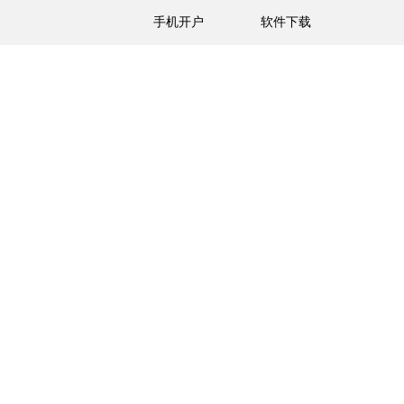
手机开户
软件下载
心
关于我们
在线服务