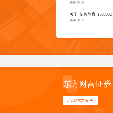
2026-08-05
关于“传智教育（00303
2026-08-05
关于“纳斯达克ETF华夏（
2026-08-04
关于“维琪科技（92017
2026-07-31
关于“爱丽家居（60322
2026-07-31
东方财富证券
关于“*ST卓然（68812
2026-07-31
关于“*ST康乐（92057
2026-07-31